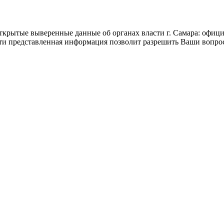
ытые выверенные данные об органах власти г. Самара: официа
сти представленная информация позволит разрешить Ваши вопро