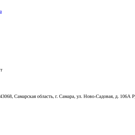
а
йт
3068, Самарская область, г. Самара, ул. Ново-Садовая, д. 106А