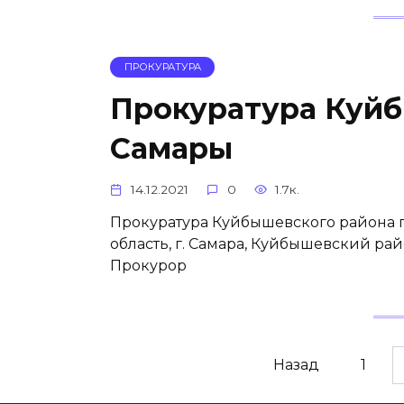
ПРОКУРАТУРА
Прокуратура Куйб
Самары
14.12.2021
0
1.7к.
Прокуратура Куйбышевского района г
область, г. Самара, Куйбышевский рай
Прокурор
Пагинация
Назад
1
записей