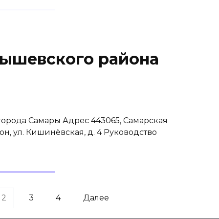
ышевского района
орода Самары Адрес 443065, Самарская
он, ул. Кишинёвская, д. 4 Руководство
2
3
4
Далее