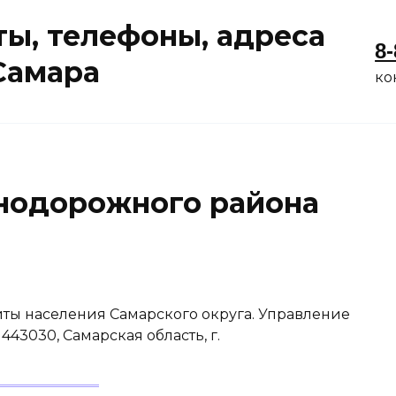
ы, телефоны, адреса
8-
 Самара
ко
нодорожного района
ты населения Самарского округа. Управление
3030, Самарская область, г.