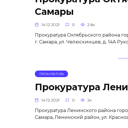
Самары
14.12.2021
0
2.6к.
Прокуратура Октябрьского района гор
г. Самара, ул. Челюскинцев, д. 14А Р
ПРОКУРАТУРА
Прокуратура Лени
14.12.2021
0
2к.
Прокуратура Ленинского района город
Самара, Ленинский район, ул. Красно