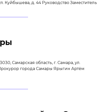
 ул. Куйбышева, д. 44 Руководство Заместитель
ары
30, Самарская область, г. Самара, ул.
 Прокурор города Самары Ярыгин Артём