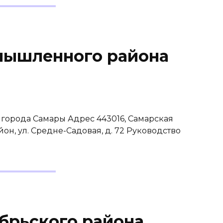
мышленного района
города Самары Адрес 443016, Самарская
он, ул. Средне-Садовая, д. 72 Руководство
брьского района