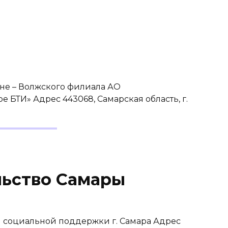
не – Волжского филиала АО
 БТИ» Адрес 443068, Самарская область, г.
льство Самары
и социальной поддержки г. Самара Адрес