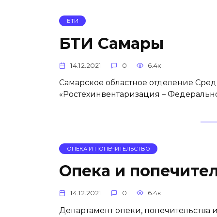
БТИ
БТИ Самары
14.12.2021
0
6.4к.
Самарское областное отделение Сред
«Ростехинвентаризация – Федеральное
ОПЕКА И ПОПЕЧИТЕЛЬСТВО
Опека и попечите
14.12.2021
0
6.4к.
Департамент опеки, попечительства 