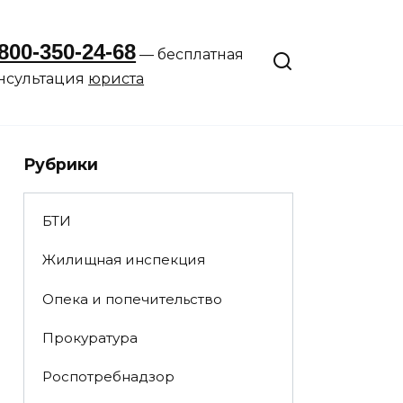
800-350-24-68
— бесплатная
нсультация
юриста
Рубрики
БТИ
Жилищная инспекция
Опека и попечительство
Прокуратура
Роспотребнадзор