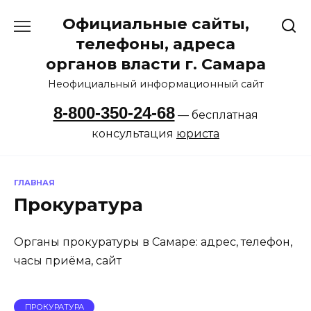
Перейти
Официальные сайты,
к
содержанию
телефоны, адреса
органов власти г. Самара
Неофициальный информационный сайт
8-800-350-24-68
— бесплатная
консультация
юриста
ГЛАВНАЯ
Прокуратура
Органы прокуратуры в Самаре: адрес, телефон,
часы приёма, сайт
ПРОКУРАТУРА