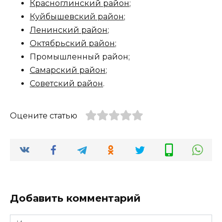
Красноглинский район
;
Куйбышевский район
;
Ленинский район
;
Октябрьский район
;
Промышленный район;
Самарский район
;
Советский район
.
Оцените статью
Добавить комментарий
Имя