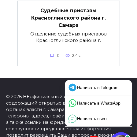
Судебные приставы
Красноглинского района г.
Самара
Отделение судебных приставов
Красноглинского района г.
0
2.4к.
© 2026 НЕофициальный информационный сайт,
содержащий открытые выверенные данные об
органах власти г. Самара: официальные сайты,
телефоны, адреса, графики работы, схемы проезда,
а также ссылки на юридические фирмы. В
совокупности представленная информация
позволит разрешить Ваши вопросы в режиме