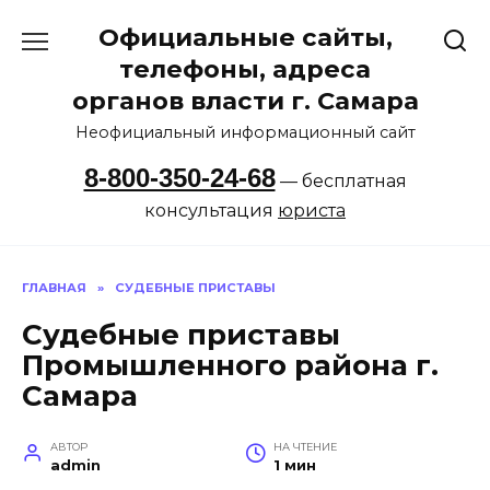
Перейти
Официальные сайты,
к
содержанию
телефоны, адреса
органов власти г. Самара
Неофициальный информационный сайт
8-800-350-24-68
— бесплатная
консультация
юриста
ГЛАВНАЯ
»
СУДЕБНЫЕ ПРИСТАВЫ
Судебные приставы
Промышленного района г.
Самара
АВТОР
НА ЧТЕНИЕ
admin
1 мин