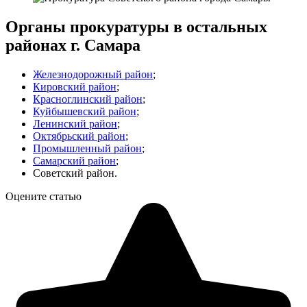
Органы прокуратуры в остальных
районах г. Самара
Железнодорожный район
;
Кировский район
;
Красноглинский район
;
Куйбышевский район
;
Ленинский район
;
Октябрьский район
;
Промышленный район
;
Самарский район
;
Советский район.
Оцените статью