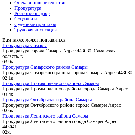
Опека и попечительство
Прокуратура
Роспотребнадзор
Соцзащита
Судебные приставы
Трудовая инспекция
Вам также может понравиться
Прокуратура Самары
Прокуратура города Самары Адрес 443030, Самарская
область, г.
0
3.9к.
Прокуратура Самарского района Самары
Прокуратура Самарского района города Самары Адрес 443030
0
2.1к.
Прокуратура Промышленного района Самары
Прокуратура Промышленного района города Самары Адрес
0
3.4к.
Прокуратура Октябрьского района Самары
Прокуратура Октябрьского района города Самары Адрес
0
2.6к.
Прокуратура Ленинского района Самары
Прокуратура Ленинского района города Самары Адрес
443041
0
2к.