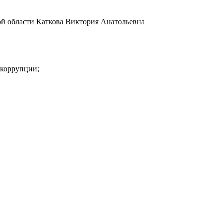
й области Каткова Виктория Анатольевна
 коррупции;